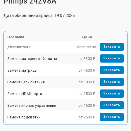
Philips 242V8A
Дата обновления прайса: 19.07.2026
Поломка
Цена
Диагностика
бесплатно
Заказать
Замена материнской платы
от 3300 ₽
Заказать
Замена матрицы
от 4500 ₽
Заказать
Ремонт цепи питания
от 1800 ₽
Заказать
Замена HDMI порта
от 2500 ₽
Заказать
Замена кнопок управления
от 1600 ₽
Заказать
Ремонт подсветки
от 2500 ₽
Заказать