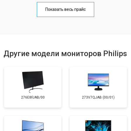
Показать весь прайс
Другие модели мониторов Philips
276E8FJAB/00
273V7QJAB (00/01)