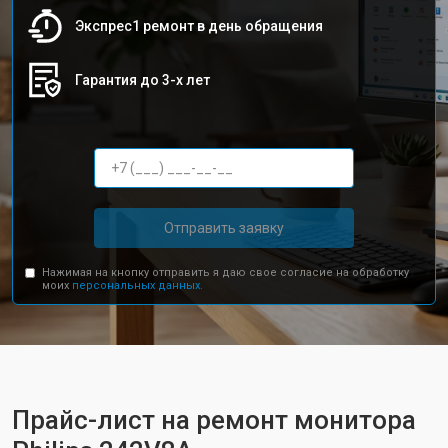
Экспрес1 ремонт в день обращения
Гарантия до 3-х лет
Отправить заявку
Нажимая на кнопку отправить я даю свое согласие на обработку
моих
персональных данных.
Прайс-лист на ремонт монитора